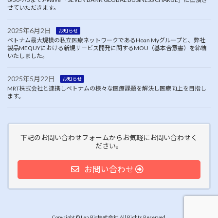
せていただきます。
2025年6月2日
お知らせ
ベトナム最大規模の私立医療ネットワークであるHoan Myグループと、弊社
製品MEQUYにおける新規サービス開発に関するMOU（基本合意書）を締結
いたしました。
2025年5月22日
お知らせ
MRT株式会社と連携しベトナムの様々な医療課題を解決し医療向上を目指し
ます。
下記のお問い合わせフォームからお気軽にお問い合わせく
ださい。
お問い合わせ
Copyright © Lea Bio株式会社 All Rights Reserved.