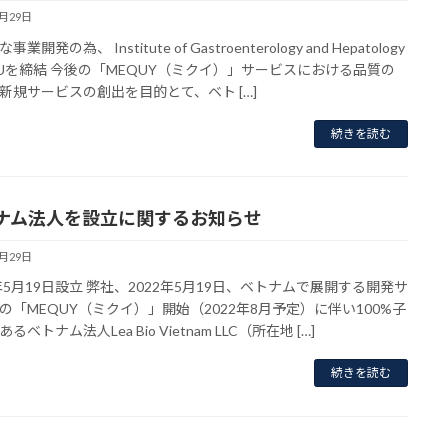
7月29日
業開発の為、 Institute of Gastroenterology and Hepatology
Uを締結 今後の「MEQUY（ミクイ）」サービスにおける品質の
新規サービスの創出を目的とて、ベト […]
続きを読む
ナム法人を設立に関するお知らせ
7月29日
2年5月19日設立 弊社、2022年5月19日、ベトナムで展開する開発サ
の「MEQUY（ミクイ）」開始（2022年8月予定）に伴い100%子
るベトナム法人Lea Bio Vietnam LLC（所在地 […]
続きを読む