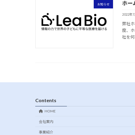
ホー
お知らせ
2022年
弊社ホ
度、ホ
社を何
Contents
HOME
会社案内
事業紹介