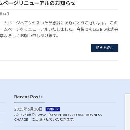
ムページリニューアルのお知らせ
7月14日
ームページへアクセスいただき誠にありがとうございます。 この
ームページをリニューアルいたしました。今後ともLea Bio株式会
卒よろしくお願い申しあげます。
続きを読む
Recent Posts
2025年6月30日
お知らせ
6/30-7/3までJ-Wave 「SEVEN BANK GLOBAL BUSINESS
CHARGE」に出演させていただきます。